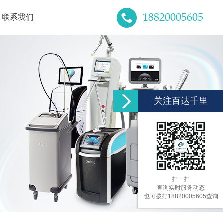
18820005605
联系我们
关注百达千里
扫一扫
查询实时服务动态
也可拨打18820005605查询