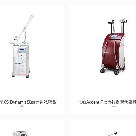
XS Dynamis蕊丽无创私密激
飞顿Accent Pro热拉提聚焦
光
统