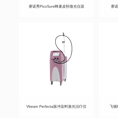
赛诺秀PicoSure蜂巢皮秒激光仪器
赛诺
Vbeam Perfecta脉冲染料激光治疗仪
飞顿F