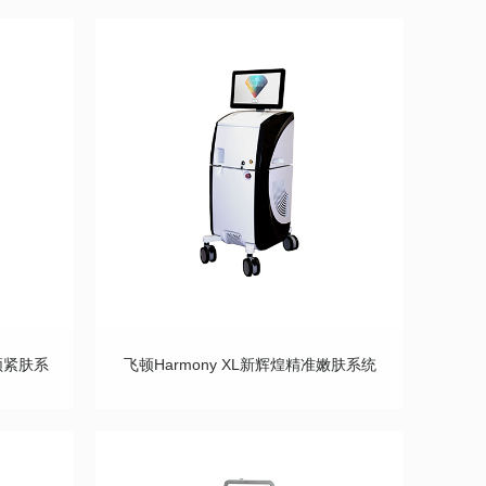
射频紧肤系
飞顿Harmony XL新辉煌精准嫩肤系统