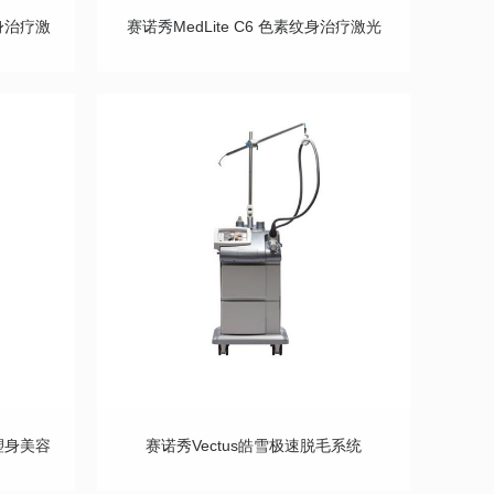
纹身治疗激
赛诺秀MedLite C6 色素纹身治疗激光
拉塑身美容
赛诺秀Vectus皓雪极速脱毛系统