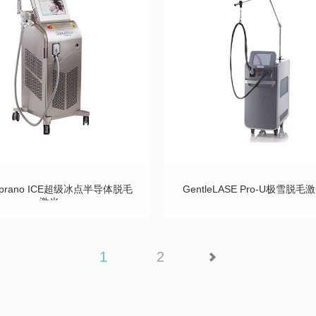
prano ICE超级冰点半导体脱毛
GentleLASE Pro-U极雪脱
激光
1
2