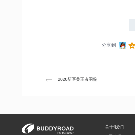
分享到
2020新医美王者图鉴
关于我们