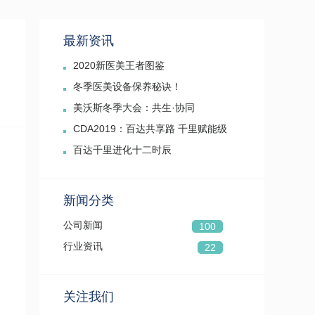
最新资讯
2020新医美王者图鉴
冬季医美设备保养秘诀！
美沃斯冬季大会：共生·协同
CDA2019：百达共享路 千里赋能级
百达千里进化十二时辰
新闻分类
公司新闻
100
行业资讯
22
关注我们