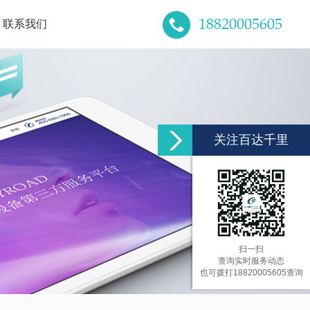
18820005605
联系我们
关注百达千里
扫一扫
查询实时服务动态
也可拨打18820005605查询