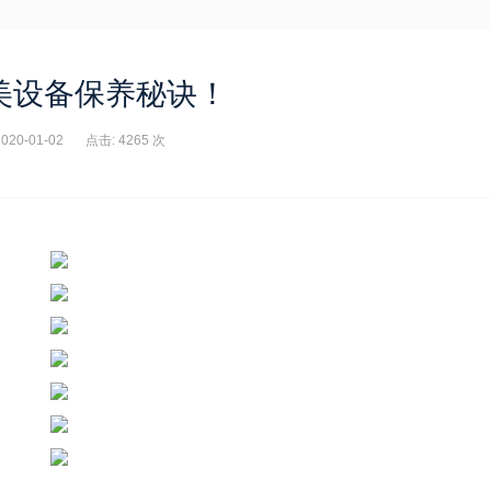
美设备保养秘诀！
20-01-02
点击: 4265 次